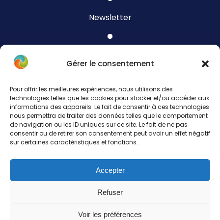
Newsletter
Blog
Gérer le consentement
Pour offrir les meilleures expériences, nous utilisons des
Contact
technologies telles que les cookies pour stocker et/ou accéder aux
informations des appareils. Le fait de consentir à ces technologies
nous permettra de traiter des données telles que le comportement
de navigation ou les ID uniques sur ce site. Le fait de ne pas
Politique de cookies (UE)
consentir ou de retirer son consentement peut avoir un effet négatif
sur certaines caractéristiques et fonctions.
Politique de confidentialité & mentions légales
Accepter
Refuser
Voir les préférences