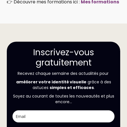
👉 Découvre mes formations ici :
Mes formations
Inscrivez-vous
gratuitement
Recevez chaque semaine des actualités pour
améliorer votre identité visuelle
grâce à des
astuces
simples et efficaces
.
Soyez au courant de toutes les nouveautés et plus
encore...