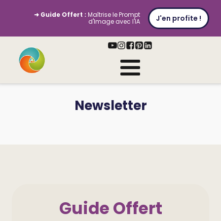
➜ Guide Offert :
Maîtrise le Prompt
J'en profite !
d'Image avec l'IA
Newsletter
Guide Offert