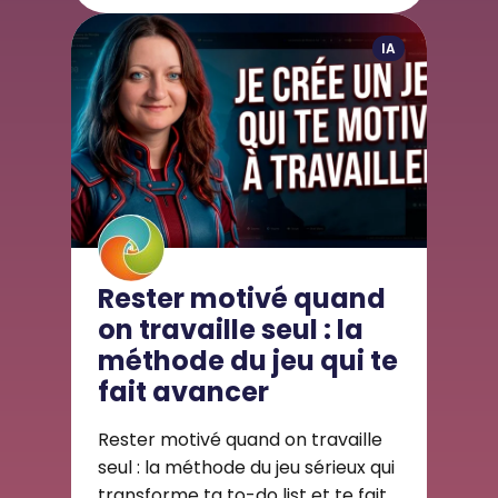
IA
Rester motivé quand
on travaille seul : la
méthode du jeu qui te
fait avancer
Rester motivé quand on travaille
seul : la méthode du jeu sérieux qui
transforme ta to-do list et te fait