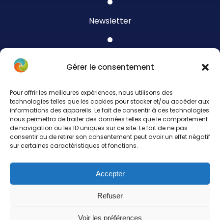
Newsletter
Blog
Gérer le consentement
Pour offrir les meilleures expériences, nous utilisons des
Contact
technologies telles que les cookies pour stocker et/ou accéder aux
informations des appareils. Le fait de consentir à ces technologies
nous permettra de traiter des données telles que le comportement
de navigation ou les ID uniques sur ce site. Le fait de ne pas
Politique de cookies (UE)
consentir ou de retirer son consentement peut avoir un effet négatif
sur certaines caractéristiques et fonctions.
Politique de confidentialité & mentions légales
Accepter
Refuser
Voir les préférences