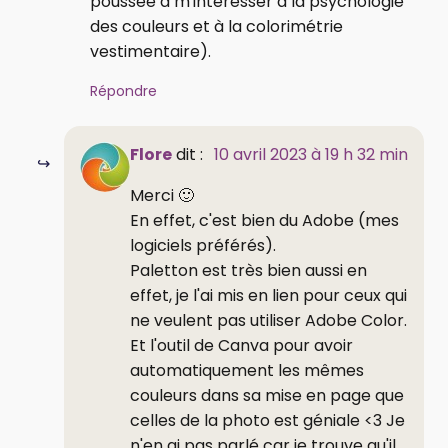
poussée à m'intéresser à la psychologie
des couleurs et à la colorimétrie
vestimentaire).
Répondre
Flore
dit :
10 avril 2023 à 19 h 32 min
Merci 🙂
En effet, c'est bien du Adobe (mes
logiciels préférés).
Paletton est très bien aussi en
effet, je l'ai mis en lien pour ceux qui
ne veulent pas utiliser Adobe Color.
Et l'outil de Canva pour avoir
automatiquement les mêmes
couleurs dans sa mise en page que
celles de la photo est géniale <3 Je
n'en ai pas parlé car je trouve qu'il