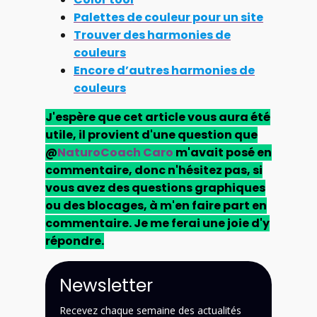
Palettes de couleur pour un site
Trouver des harmonies de
couleurs
Encore d’autres harmonies de
couleurs
J'espère que cet article vous aura été
utile, il provient d'une question que
@
NaturoCoach Caro
m'avait posé en
commentaire, donc n'hésitez pas, si
vous avez des questions graphiques
ou des blocages, à m'en faire part en
commentaire. Je me ferai une joie d'y
répondre.
Newsletter
Recevez chaque semaine des actualités