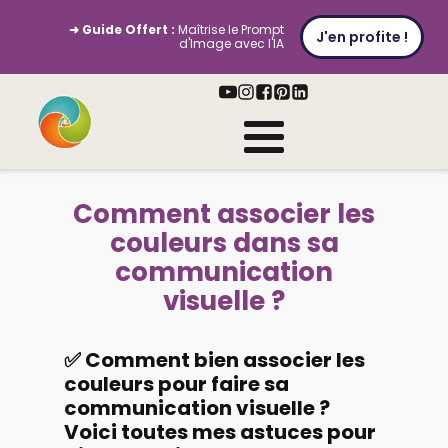
➜ Guide Offert :
Maîtrise le Prompt
J'en profite !
d'Image avec l'IA
Comment associer les
couleurs dans sa
communication
visuelle ?
✅ Comment bien associer les
couleurs pour faire sa
communication visuelle ?
Voici toutes mes astuces pour