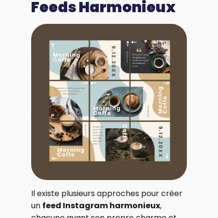
Feeds Harmonieux
Il existe plusieurs approches pour créer
un
feed Instagram harmonieux
,
chacune ayant son propre charme et