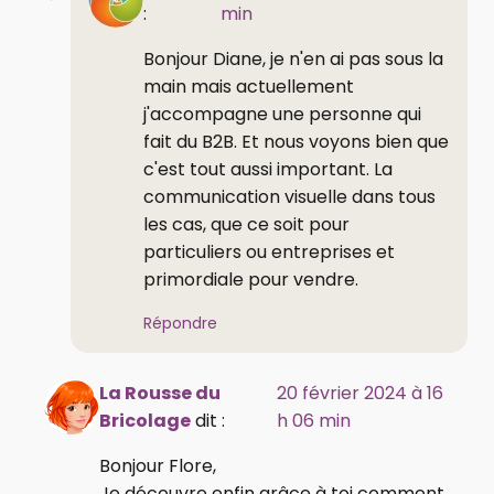
:
min
Bonjour Diane, je n'en ai pas sous la
main mais actuellement
j'accompagne une personne qui
fait du B2B. Et nous voyons bien que
c'est tout aussi important. La
communication visuelle dans tous
les cas, que ce soit pour
particuliers ou entreprises et
primordiale pour vendre.
Répondre
La Rousse du
20 février 2024 à 16
Bricolage
dit :
h 06 min
Bonjour Flore,
Je découvre enfin grâce à toi comment