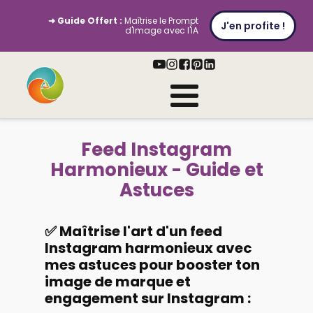
➜ Guide Offert :
Maîtrise le Prompt
J'en profite !
d'Image avec l'IA
Feed Instagram
Harmonieux - Guide et
Astuces
✅ Maîtrise l'art d'un feed
Instagram harmonieux avec
mes astuces pour booster ton
image de marque et
engagement sur Instagram :