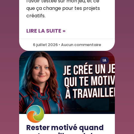
l'avoir testée sur mon jeu, et ce
que ça change pour tes projets
créatifs.
LIRE LA SUITE »
6 juillet 2026 • Aucun commentaire
IA
Rester motivé quand