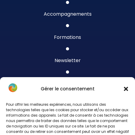
Accompagnements
Formations
Newsletter
Blog
Gérer le consentement
Pour offrir les meilleures expériences, nous utilisons des
Contact
technologies telles que les cookies pour stocker et/ou accéder aux
informations des appareils. Le fait de consentir à ces technologies
nous permettra de traiter des données telles que le comportement
de navigation ou les ID uniques sur ce site. Le fait de ne pas
Politique de cookies (UE)
consentir ou de retirer son consentement peut avoir un effet négatif