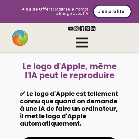
➜ Guide Offert :
Maîtrise le Prompt
J'en profite !
d'Image avec l'IA
Le logo d'Apple, même
l'IA peut le reproduire
✅ Le logo d'Apple est tellement
connu que quand on demande
à une IA de faire un ordinateur,
il met le logo d'Apple
automatiquement.