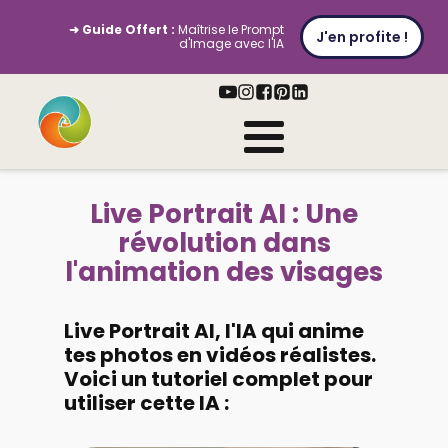
➜ Guide Offert :
Maîtrise le Prompt
J'en profite !
d'Image avec l'IA
Live Portrait AI : Une
révolution dans
l'animation des visages
Live Portrait AI, l'IA qui anime
tes photos en vidéos réalistes.
Voici un tutoriel complet pour
utiliser cette IA :