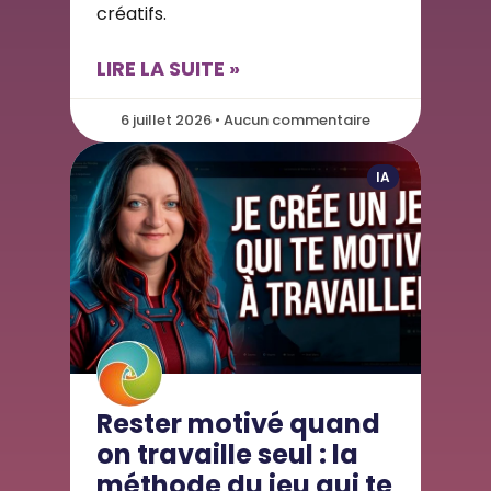
créatifs.
LIRE LA SUITE »
6 juillet 2026 • Aucun commentaire
IA
Rester motivé quand
on travaille seul : la
méthode du jeu qui te