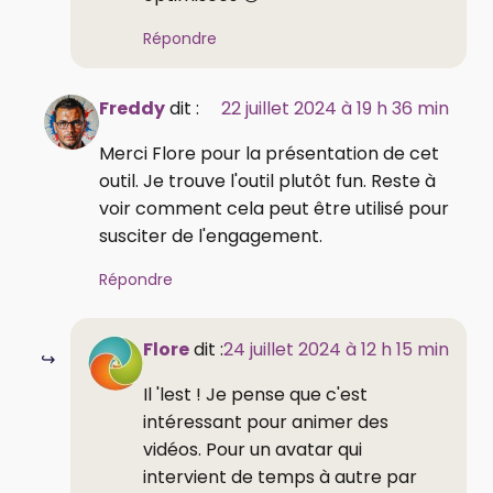
Répondre
Freddy
dit :
22 juillet 2024 à 19 h 36 min
Merci Flore pour la présentation de cet
outil. Je trouve l'outil plutôt fun. Reste à
voir comment cela peut être utilisé pour
susciter de l'engagement.
Répondre
Flore
dit :
24 juillet 2024 à 12 h 15 min
Il 'lest ! Je pense que c'est
intéressant pour animer des
vidéos. Pour un avatar qui
intervient de temps à autre par