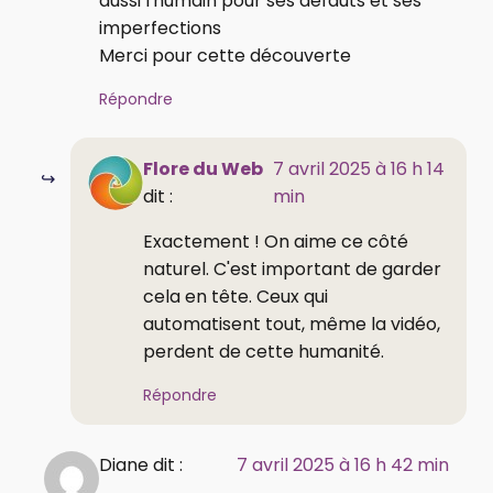
aussi l'humain pour ses défauts et ses
imperfections
Merci pour cette découverte
Répondre
Flore du Web
7 avril 2025 à 16 h 14
dit :
min
Exactement ! On aime ce côté
naturel. C'est important de garder
cela en tête. Ceux qui
automatisent tout, même la vidéo,
perdent de cette humanité.
Répondre
Diane dit :
7 avril 2025 à 16 h 42 min