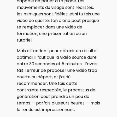
capable de parler à ta place. Les
mouvements du visage sont réalistes,
les mimiques sont fidèles, et si tu fais une
vidéo de qualité, ton clone peut presque
te remplacer dans une vidéo de
formation, une présentation ou un
tutoriel.
Mais attention : pour obtenir un résultat
optimal, il faut que la vidéo source dure
entre 30 secondes et 5 minutes. J’avais
fait l’erreur de proposer une vidéo trop
courte au départ, et j’ai dû
recommencer. Une fois cette
contrainte respectée, le processus de
génération peut prendre un peu de
temps — parfois plusieurs heures — mais
le rendu est impressionnant.