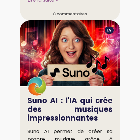
8 commentaires
IA
Suno AI : l'IA qui crée
des musiques
impressionnantes
Suno AI permet de créer sa
propre musique grâce à