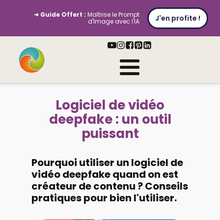
➜ Guide Offert :
Maîtrise le Prompt
J'en profite !
d'Image avec l'IA
Logiciel de vidéo
deepfake : un outil
puissant
Pourquoi utiliser un logiciel de
vidéo deepfake quand on est
créateur de contenu ? Conseils
pratiques pour bien l'utiliser.