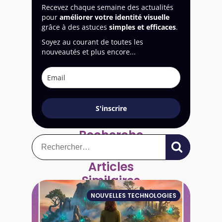
Recevez chaque semaine des actualités
pour
améliorer votre identité visuelle
grâce à des astuces
simples et efficaces
.
Soyez au courant de toutes les
nouveautés et plus encore...
S'inscrire
Recherche
Rechercher :
Articles
Similaires
NOUVELLES TECHNOLOGIES