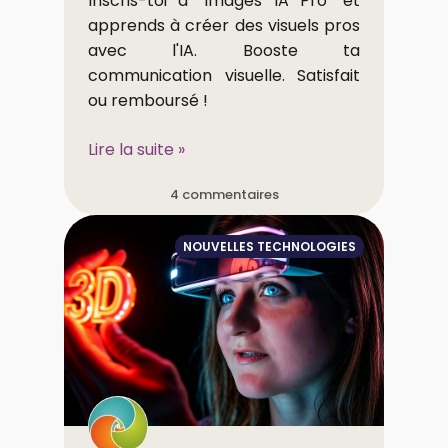
Inscris-toi à "Images IA Pro" et
apprends à créer des visuels pros
avec l'IA. Booste ta
communication visuelle. Satisfait
ou remboursé !
Lire la suite »
4 commentaires
NOUVELLES TECHNOLOGIES