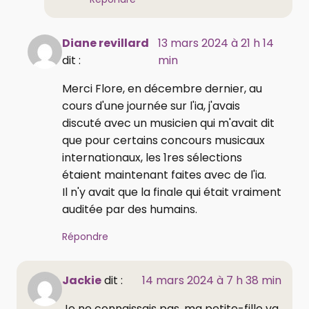
Diane revillard
13 mars 2024 à 21 h 14
dit :
min
Merci Flore, en décembre dernier, au
cours d'une journée sur l'ia, j'avais
discuté avec un musicien qui m'avait dit
que pour certains concours musicaux
internationaux, les 1res sélections
étaient maintenant faites avec de l'ia.
Il n'y avait que la finale qui était vraiment
auditée par des humains.
Répondre
Jackie
dit :
14 mars 2024 à 7 h 38 min
Je ne connaissais pas, ma petite-fille va