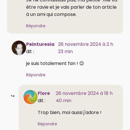
être ravie et je vais parler de ton article
à un ami qui compose.
Répondre
Peinturesia
26 novembre 2024 à 2 h
dit :
23 min
je suis totalement fan ! 😉
Répondre
Flore
26 novembre 2024 à 18 h
dit :
40 min
Trop bien, moi aussi j'adore !
Répondre