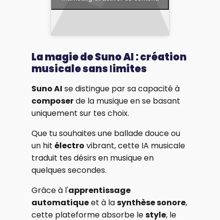
La magie de Suno AI : création
musicale sans
l
imites
Suno AI
se distingue par sa capacité à
composer
de la musique en se basant
uniquement sur tes choix.
Que tu souhaites une ballade douce ou
un hit
électro
vibrant, cette IA musicale
traduit tes désirs en musique en
quelques secondes.
Grâce à l'
apprentissage
automatique
et à la
synthèse sonore
,
cette plateforme absorbe le
style
, le