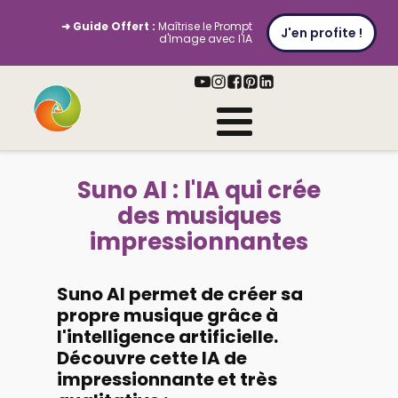
➜ Guide Offert :
Maîtrise le Prompt
J'en profite !
d'Image avec l'IA
Suno AI : l'IA qui crée
des musiques
impressionnantes
Suno AI permet de créer sa
propre musique grâce à
l'intelligence artificielle.
Découvre cette IA de
impressionnante et très