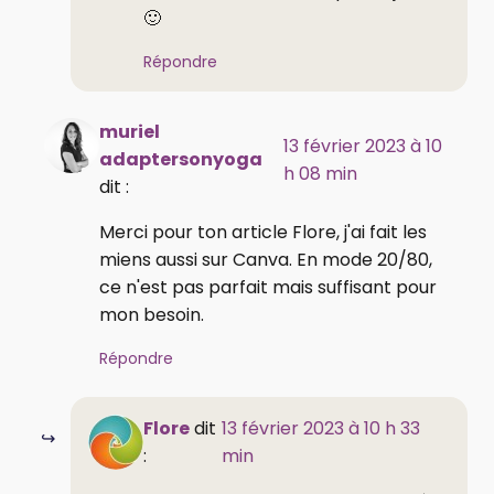
🙂
Répondre
muriel
13 février 2023 à 10
adaptersonyoga
h 08 min
dit :
Merci pour ton article Flore, j'ai fait les
miens aussi sur Canva. En mode 20/80,
ce n'est pas parfait mais suffisant pour
mon besoin.
Répondre
Flore
dit
13 février 2023 à 10 h 33
:
min