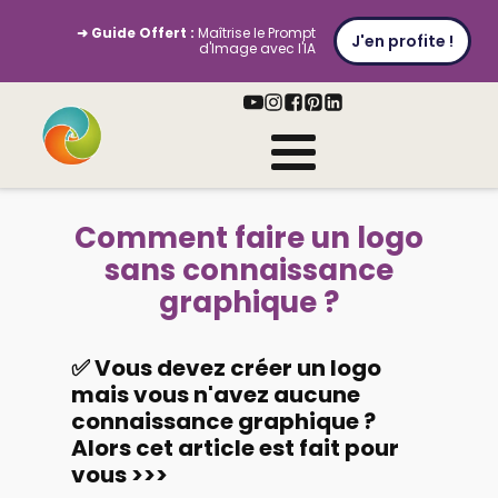
➜ Guide Offert :
Maîtrise le Prompt
J'en profite !
d'Image avec l'IA
Comment faire un logo
sans connaissance
graphique ?
✅ Vous devez créer un logo
mais vous n'avez aucune
connaissance graphique ?
Alors cet article est fait pour
vous >>>