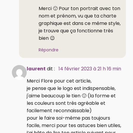
Merci 🙂 Pour ton portrait avec ton
nom et prénom, vu que ta charte
graphique est dans ce même style,
je trouve que ça fonctionne très
bien 😉
Répondre
laurent
dit :
14 février 2023 à 21 h 16 min
Merci Flore pour cet article,
je pense que le logo est indispensable,
j'aime beaucoup le tien 🙂 (la forme et
les couleurs sont très agréable et
facilement reconnaissable)
pour le faire soi-même pas toujours
facile, merci pour tes astuces bien utiles,
j’ai hâte de lire ton article suivant pour