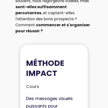
souvent, nous regorgeons d'idées, mais
sont-elles suffisamment
percutantes
, et captent-elles
l'attention des bons prospects ?
Comment
commencer et s'organiser
pour réussir ?
MÉTHODE
IMPACT
Cours
Des messages visuels
puissants pour