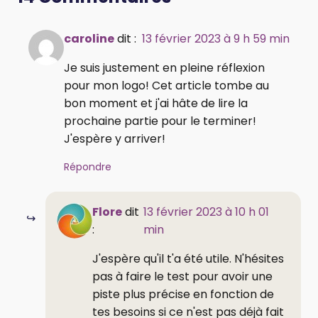
caroline
dit :
13 février 2023 à 9 h 59 min
Je suis justement en pleine réflexion
pour mon logo! Cet article tombe au
bon moment et j'ai hâte de lire la
prochaine partie pour le terminer!
J'espère y arriver!
Répondre
Flore
dit
13 février 2023 à 10 h 01
:
min
J'espère qu'il t'a été utile. N'hésites
pas à faire le test pour avoir une
piste plus précise en fonction de
tes besoins si ce n'est pas déjà fait