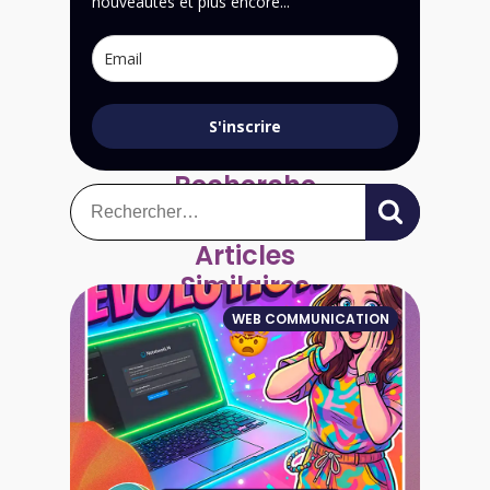
nouveautés et plus encore...
S'inscrire
Recherche
Rechercher :
Articles
Similaires
WEB COMMUNICATION