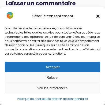
Laisser un commentaire
Votre adresse e-mail ne sera pas publiée.
Gérer le consentement
Ton commentaire :
Pour offrir les meilleures expériences, nous utilisons des
technologies telles que les cookies pour stocker et/ou accéder aux
informations des appareils. Le fait de consentir à ces technologies
nous permettra de traiter des données telles que le comportement
de navigation ou les ID uniques sur ce site. Le fait de ne pas
consentir ou de retirer son consentement peut avoir un effet négatif
sur certaines caractéristiques et fonctions.
Accepter
Nom
*
Refuser
E-mail
*
Voir les préférences
Site web
Politique de cookies
Déclaration de confidentialité
Enregistrer mon nom, mon e-mail et mon site