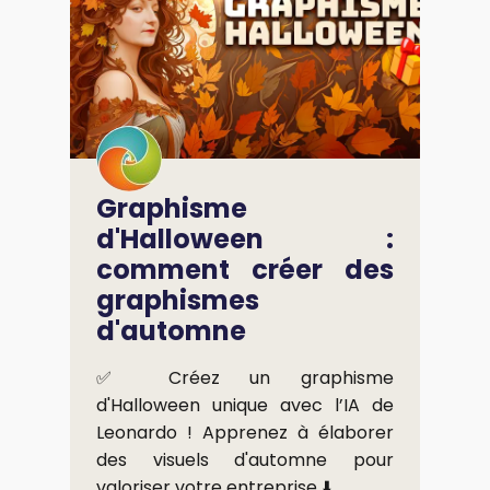
Graphisme
d'Halloween :
comment créer des
graphismes
d'automne
✅ Créez un graphisme
d'Halloween unique avec l’IA de
Leonardo ! Apprenez à élaborer
des visuels d'automne pour
valoriser votre entreprise ⬇️