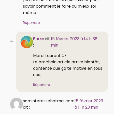
savoir comment le faire au mieux soi-
même
Répondre
Flore
dit
15 février 2023 à 14 h 38
:
min
Merci Laurent 🙂
Le prochain article arrive bientôt,
contente que ça te motive en tous
cas.
Répondre
saminteressehotmailcom
15 février 2023
dit :
à 11 h 23 min